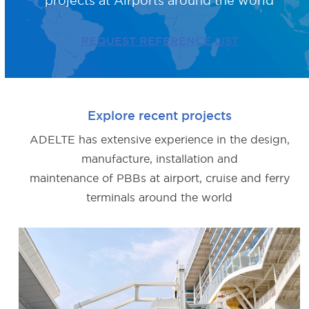
projects
at Airports around the world
REQUEST REFERENCE LIST
Explore recent projects
ADELTE has extensive experience in the design,
manufacture, installation and
maintenance of PBBs at airport, cruise and ferry
terminals around the world