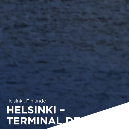
Helsinki, Finlande
HELSINKI –
TERMINAL DE FERRY