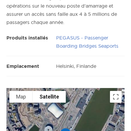
opérations sur le nouveau poste d’amarrage et
assurer un accès sans faille aux 4 à 5 millions de
passagers chaque année.
PEGASUS - Passenger
Produits installés
Boarding Bridges Seaports
Helsinki, Finlande
Emplacement
Map
Satellite