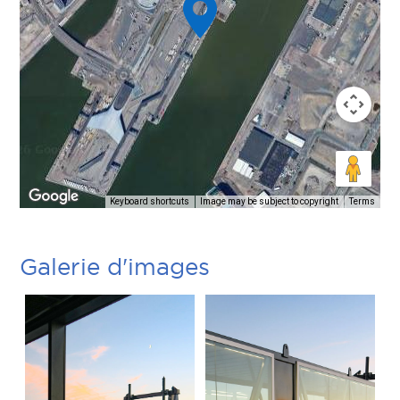
Keyboard shortcuts
Image may be subject to copyright
Terms
Galerie d'images