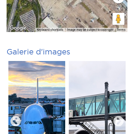
Keyboard shortcuts
Image may be subject to copyright
Terms
Galerie d'images