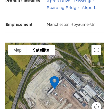
Apron Drive - Passenger
Produits installés
Boarding Bridges Airports
Manchester, Royaume-Uni
Emplacement
Map
Satellite