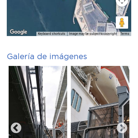
Keyboard shortcuts
Image may be subject to copyright
Terms
Galería de imágenes