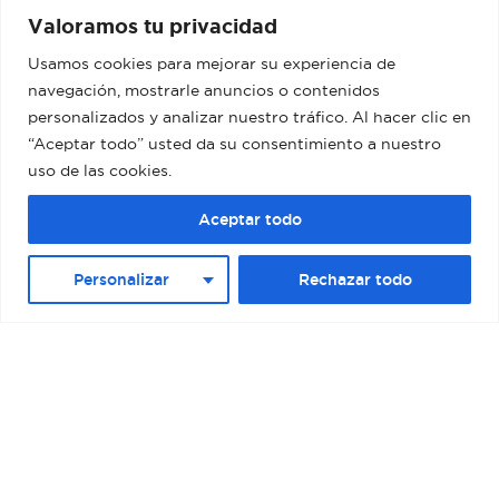
terminals around the world
Valoramos tu privacidad
Usamos cookies para mejorar su experiencia de
navegación, mostrarle anuncios o contenidos
personalizados y analizar nuestro tráfico. Al hacer clic en
“Aceptar todo” usted da su consentimiento a nuestro
uso de las cookies.
Aceptar todo
Personalizar
Rechazar todo
BARCELONA – MUELLE ADOSADO TERMINAL
D (PALACRUCEROS) II