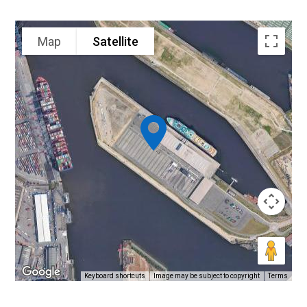
Map
Satellite
Keyboard shortcuts
Image may be subject to copyright
Terms