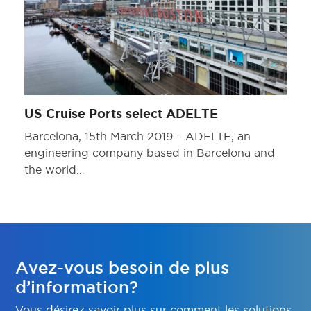
US Cruise Ports select ADELTE
Barcelona, 15th March 2019 – ADELTE, an
engineering company based in Barcelona and
the world…
Avez-vous besoin de plus
d’information?
Vous désirez savoir plus sur comment les solutions